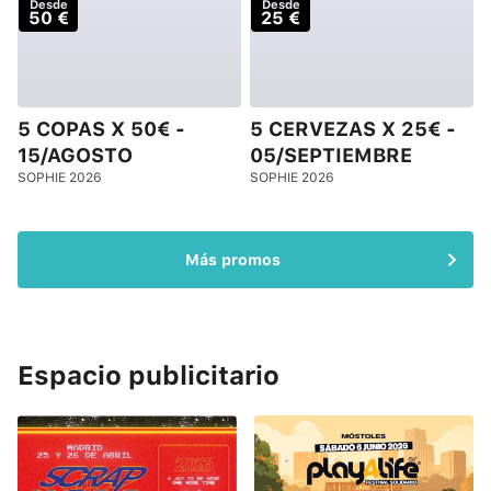
Desde
Desde
50 €
25 €
5 COPAS X 50€ -
5 CERVEZAS X 25€ -
15/AGOSTO
05/SEPTIEMBRE
SOPHIE 2026
SOPHIE 2026
Más promos
Espacio publicitario