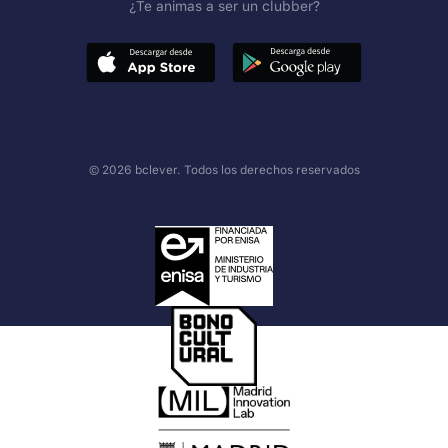
¿Te animas a ser un clubber?
© 2026 bclever. Todos los derechos reservados