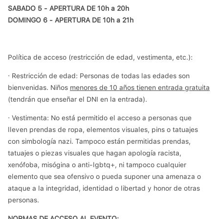
SABADO 5 - APERTURA DE 10h a 20h
DOMINGO 6 - APERTURA DE 10h a 21h
Política de acceso (restricción de edad, vestimenta, etc.):
· Restricción de edad: Personas de todas las edades son
bienvenidas. Niños
menores de 10 años tienen entrada gratuita
(tendrán que enseñar el DNI en la entrada).
· Vestimenta: No está permitido el acceso a personas que
lleven prendas de ropa, elementos visuales, pins o tatuajes
con simbología nazi. Tampoco están permitidas prendas,
tatuajes o piezas visuales que hagan apología racista,
xenófoba, misógina o anti-lgbtq+, ni tampoco cualquier
elemento que sea ofensivo o pueda suponer una amenaza o
ataque a la integridad, identidad o libertad y honor de otras
personas.
NORMAS DE ACCESO AL EVENTO: