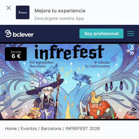
Mejora tu experiencia
Descárgate nuestra App
Soy profesional
Desde
6 €
Home
/
Eventos
/ Barcelona / INFREFEST 2026