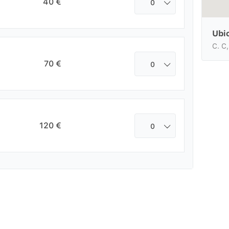
40 €
0
Ubi
C. C
70 €
0
120 €
0