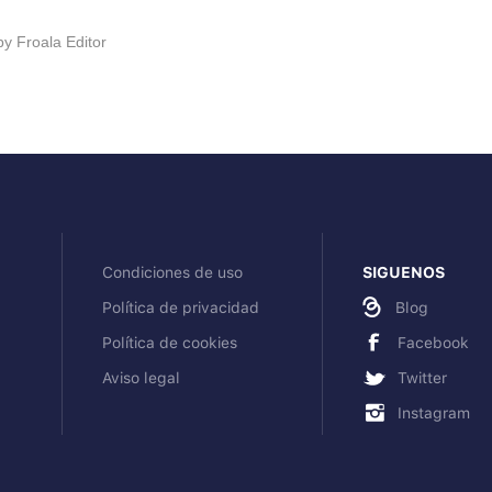
by
Froala Editor
Condiciones de uso
SIGUENOS
Política de privacidad
Blog
Política de cookies
Facebook
Aviso legal
Twitter
Instagram