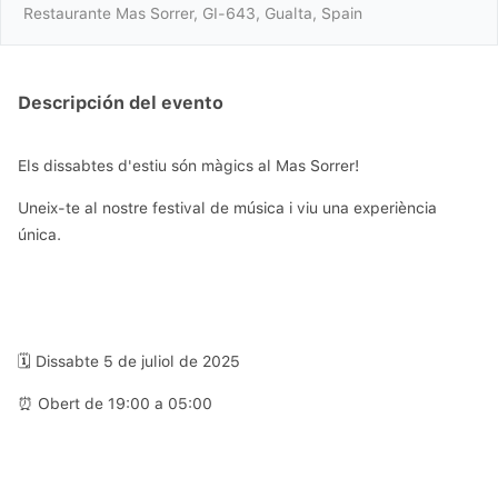
Restaurante Mas Sorrer, GI-643, Gualta, Spain
Descripción del evento
Els dissabtes d'estiu són màgics al Mas Sorrer!
Uneix-te al nostre festival de música i viu una experiència 
única.
🗓️
 Dissabte 5 de juliol de 2025
⏰
 Obert de 19:00 a 05:00