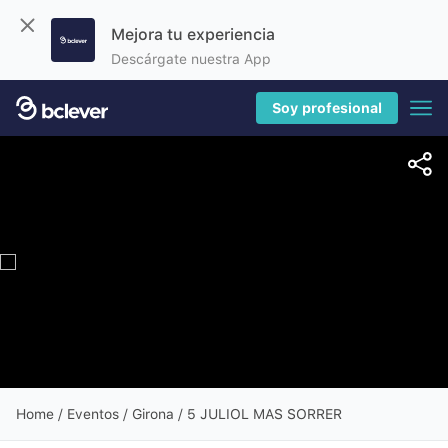
Mejora tu experiencia
Descárgate nuestra App
Soy profesional
Home
/
Eventos
/ Girona / 5 JULIOL MAS SORRER