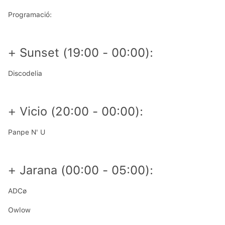
Programació:
+ Sunset (19:00 - 00:00):
Discodelia
+ Vicio (20:00 - 00:00):
Panpe N' U
+ Jarana (00:00 - 05:00):
ADCø
Owlow