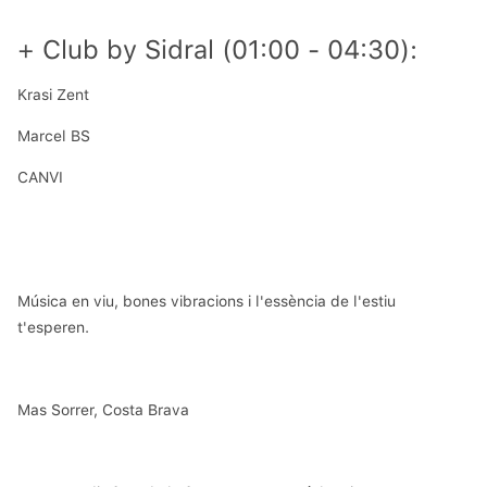
+ Club by Sidral (01:00 - 04:30):
Krasi Zent
Marcel BS
CANVI
Música en viu, bones vibracions i l'essència de l'estiu 
t'esperen.
Mas Sorrer, Costa Brava