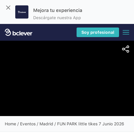
Mejora tu experiencia
Descárgate nuestra App
Soy profesional
Home
/
Eventos
/ Madrid / FUN PARK little tikes 7 Junio 2026