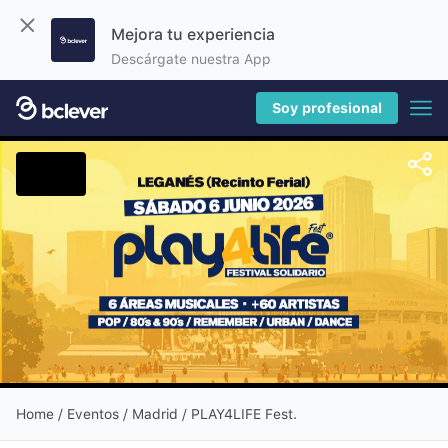
Mejora tu experiencia
Descárgate nuestra App
Soy profesional
Home
/
Eventos
/ Madrid / PLAY4LIFE Fest.